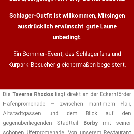
Schlager-Outfit ist willkommen
,
Mitsingen
ausdrücklich erwünscht
,
gute Laune
unbedingt
.
Ein Sommer-Event, das Schlagerfans und
Kurpark-Besucher gleichermaßen begeistert.
Die
Taverne Rhodos
liegt direkt an der Eckernförder
Hafenpromenade – zwischen maritimem Flair,
Altstadtgassen und dem Blick auf den
gegenüberliegenden Stadtteil
Borby
mit seiner
schönen Uferpromenade. Von unserem Restaurant