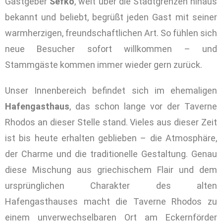
Gastgeber
Sefko
, weit über die Stadtgrenzen hinaus
bekannt und beliebt, begrüßt jeden Gast mit seiner
warmherzigen, freundschaftlichen Art. So fühlen sich
neue Besucher sofort willkommen – und
Stammgäste kommen immer wieder gern zurück.
Unser Innenbereich befindet sich im ehemaligen
Hafengasthaus
, das schon lange vor der Taverne
Rhodos an dieser Stelle stand. Vieles aus dieser Zeit
ist bis heute erhalten geblieben – die Atmosphäre,
der Charme und die traditionelle Gestaltung. Genau
diese Mischung aus griechischem Flair und dem
ursprünglichen Charakter des alten
Hafengasthauses macht die Taverne Rhodos zu
einem unverwechselbaren Ort am Eckernförder