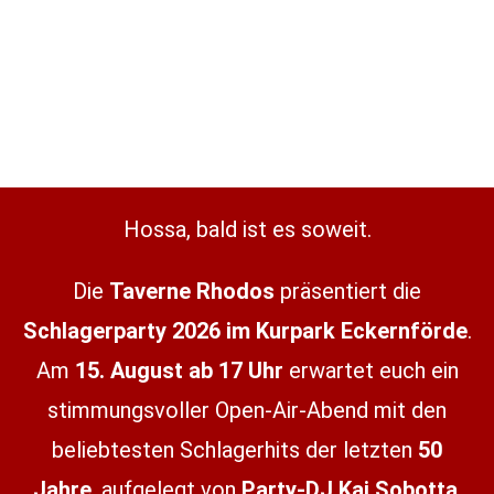
Hossa, bald ist es soweit.
Die
Taverne Rhodos
präsentiert die
Schlagerparty 2026 im Kurpark Eckernförde
.
Am
15. August ab 17 Uhr
erwartet euch ein
stimmungsvoller Open-Air-Abend mit den
beliebtesten Schlagerhits der letzten
50
Jahre
, aufgelegt von
Party-DJ Kai Sobotta
.